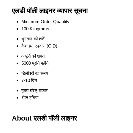
एलडी पॉली लाइनर व्यापार सूचना
Minimum Order Quantity
100 Kilograms
भुगतान की शर्तें
कैश इन एडवांस (CID)
आपूर्ति की क्षमता
5000 प्रति महीने
डिलीवरी का समय
7-10 दिन
मुख्य घरेलू बाज़ार
ऑल इंडिया
About एलडी पॉली लाइनर