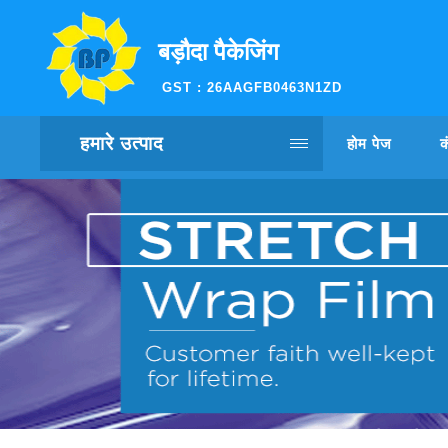
बड़ौदा पैकेजिंग
GST : 26AAGFB0463N1ZD
हमारे उत्पाद
होम पेज
क