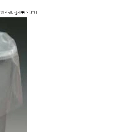
त्ता वाला, मुलायम पाउच।