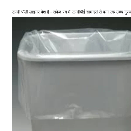
एलडी पॉली लाइनर पेश है - सफेद रंग में एलडीपीई सामग्री से बना एक उच्च गुणव