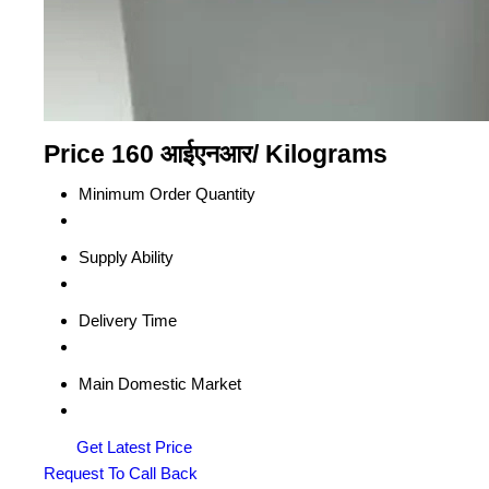
Price 160 आईएनआर
/ Kilograms
Minimum Order Quantity
Supply Ability
Delivery Time
Main Domestic Market
Get Latest Price
Request To Call Back