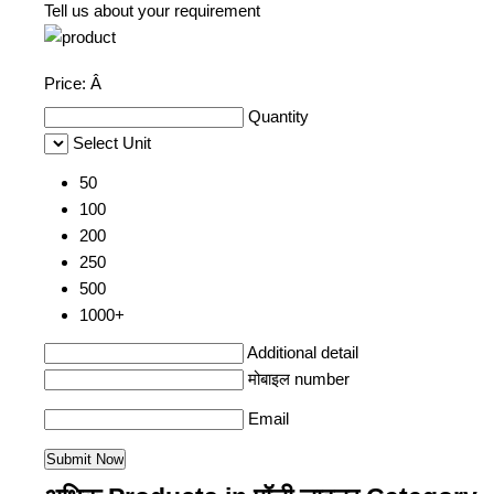
Tell us about your requirement
Price:
Â
Quantity
Select Unit
50
100
200
250
500
1000+
Additional detail
मोबाइल number
Email