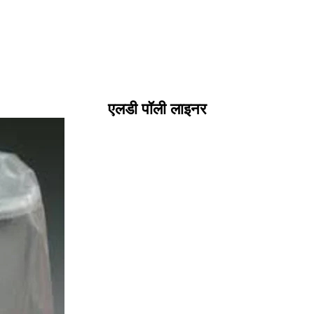
एलडी पॉली लाइनर